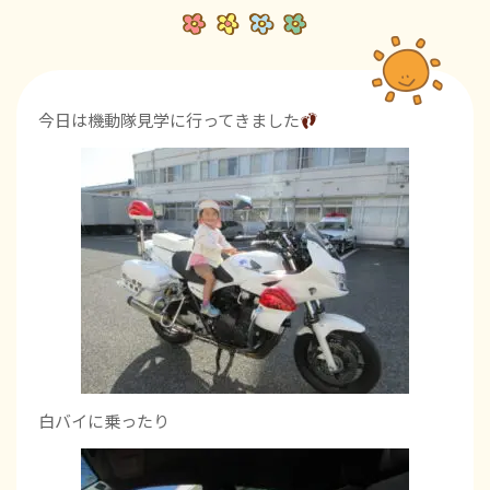
今日は機動隊見学に行ってきました
白バイに乗ったり