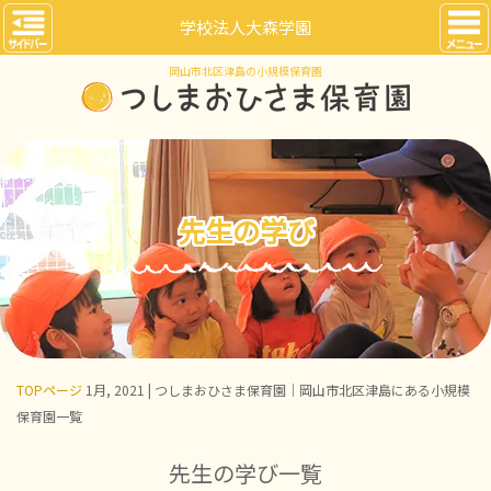
学校法人大森学園
岡山市北区津島の小規模保育園
先生の学び
TOPページ
1月, 2021 | つしまおひさま保育園｜岡山市北区津島にある小規模
保育園一覧
先生の学び一覧