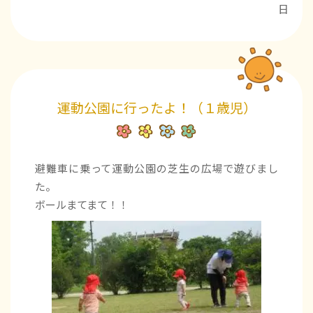
日
運動公園に行ったよ！（１歳児）
避難車に乗って運動公園の芝生の広場で遊びまし
た。
ボールまてまて！！