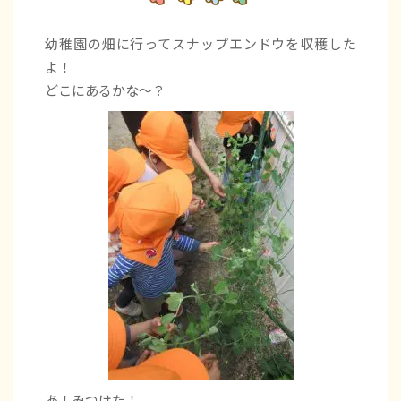
幼稚園の畑に行ってスナップエンドウを収穫した
よ！
どこにあるかな～？
あ！みつけた！