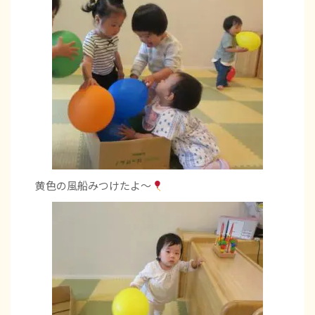
黄色の風船みつけたよ～