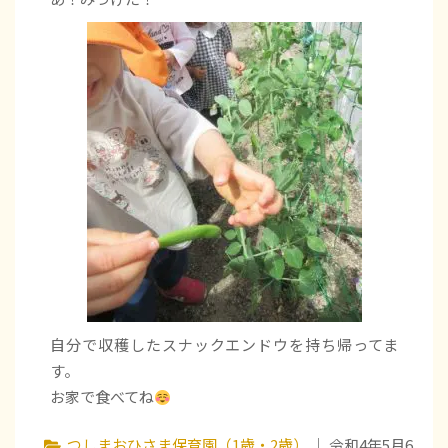
自分で収穫したスナックエンドウを持ち帰ってま
す。
お家で食べてね
つしまおひさま保育園（1歳・2歳）
｜ 令和4年5月6