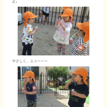
よ。
やさしく、ふぅーーー