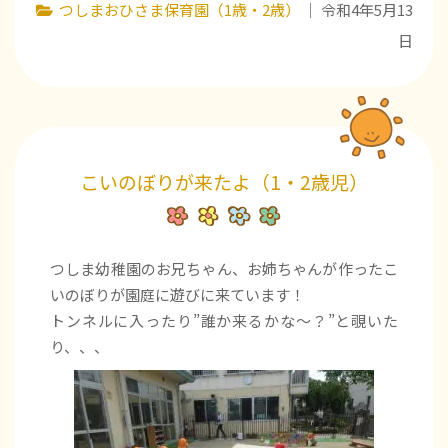
つしまおひさま保育園（1歳・2歳）
｜ 令和4年5月13
日
こいのぼりが来たよ（1・2歳児）
つしま幼稚園のお兄ちゃん、お姉ちゃんが作ったこ
いのぼりが園庭に遊びに来ています！
トンネルに入ったり”誰か来るかな～？”と覗いた
り、、、