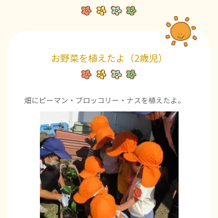
お野菜を植えたよ（2歳児）
畑にピーマン・ブロッコリー・ナスを植えたよ。