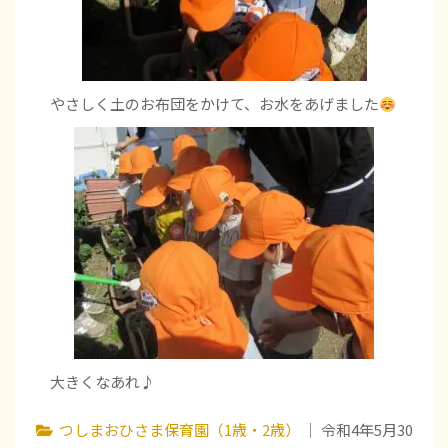
やさしく土のお布団をかけて、お水をあげました
大きくなあれ♪
つしまおひさま保育園（1歳・2歳）
｜ 令和4年5月30