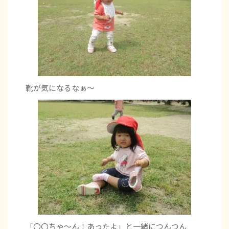
靴が気になるなぁ～
「〇〇ちゃ～ん！あったよ」と一緒につんつん