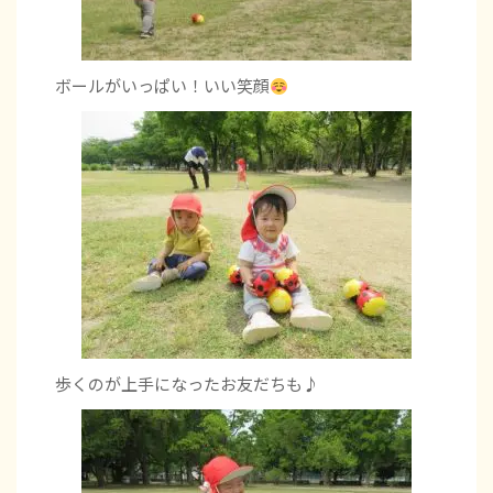
ボールがいっぱい！いい笑顔
歩くのが上手になったお友だちも♪