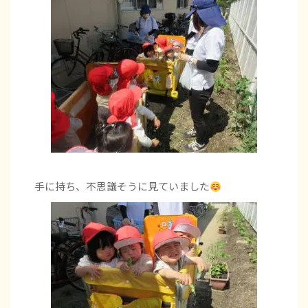
手に持ち、不思議そうに見ていました