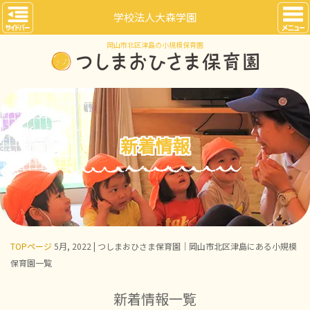
学校法人大森学園
岡山市北区津島の小規模保育園
新着情報
TOPページ
5月, 2022 | つしまおひさま保育園｜岡山市北区津島にある小規模
保育園一覧
新着情報一覧