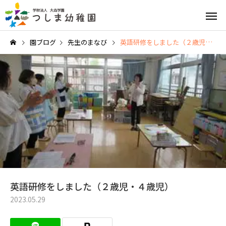
園ブログ
先生のまなび
英語研修をしました（２歳児・４歳児）
英語教育
園の特
給食と食育
園の1日
英語研修をしました（２歳児・４歳児）
2023.05.29