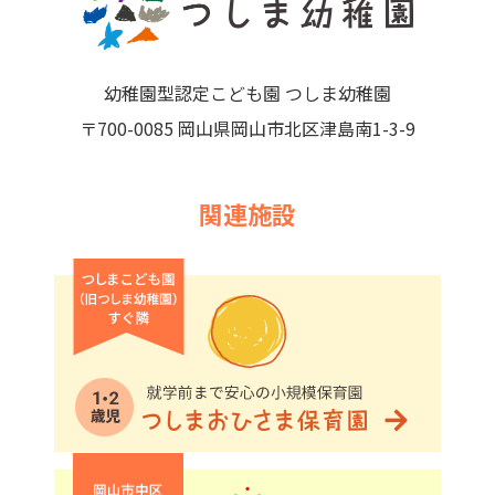
幼稚園型認定こども園 つしま幼稚園
〒700-0085 岡山県岡山市北区津島南1-3-9
関連施設