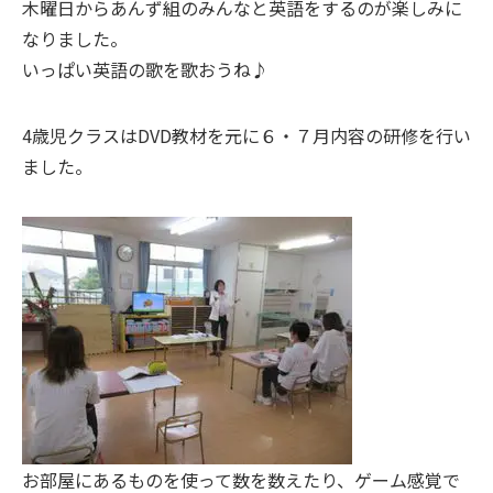
木曜日からあんず組のみんなと英語をするのが楽しみに
なりました。
いっぱい英語の歌を歌おうね♪
4歳児クラスはDVD教材を元に６・７月内容の研修を行い
ました。
お部屋にあるものを使って数を数えたり、ゲーム感覚で