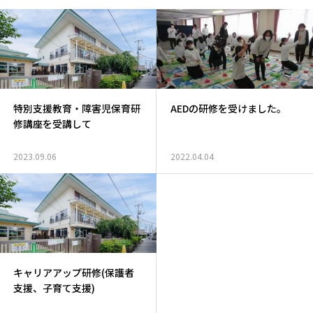
特別支援教育・障害児保育研
AEDの研修を受けました。
修講座を受講して
2023.09.06
2022.04.04
キャリアアップ研修(保護者
支援、子育て支援)