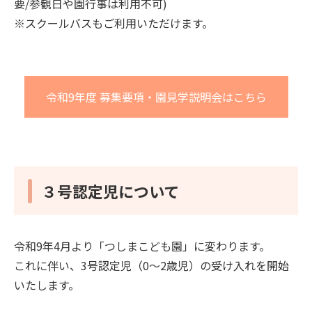
要/参観日や園行事は利用不可)
※スクールバスもご利用いただけます。
令和9年度 募集要項・園見学説明会はこちら
３号認定児について
令和9年4月より「つしまこども園」に変わります。
これに伴い、3号認定児（0～2歳児）の受け入れを開始
いたします。