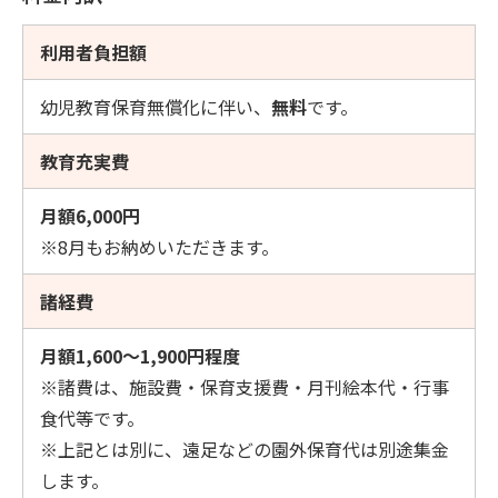
利用者負担額
幼児教育保育無償化に伴い、
無料
です。
教育充実費
月額6,000円
※8月もお納めいただきます。
諸経費
月額1,600～1,900円程度
※諸費は、施設費・保育支援費・月刊絵本代・行事
食代等です。
※上記とは別に、遠足などの園外保育代は別途集金
します。