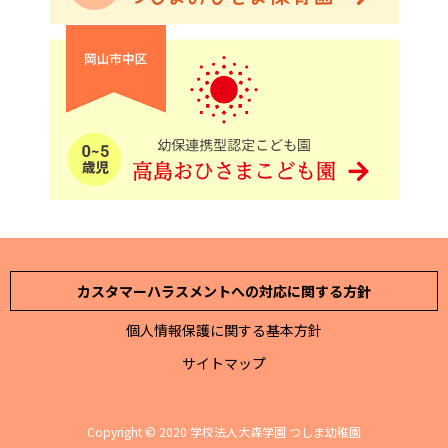
カスタマーハラスメントへの対応に関する方針
個人情報保護に関する基本方針
サイトマップ
Copyright © 2020 学校法人大森学園 つしま幼稚園
TEL 平日9:30~17:00
在園児の保護者様へ
ハイチーズ
あんず組 二次募集中