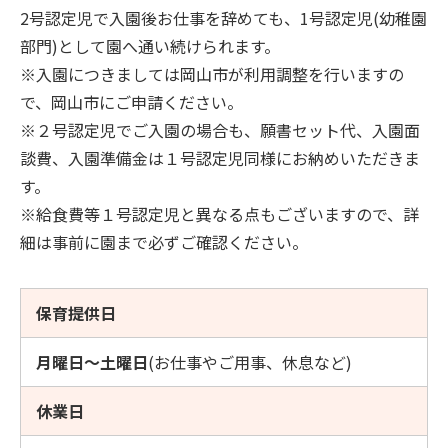
2号認定児で入園後お仕事を辞めても、1号認定児(幼稚園
部門)として園へ通い続けられます。
※入園につきましては岡山市が利用調整を行いますの
で、岡山市にご申請ください。
※２号認定児でご入園の場合も、願書セット代、入園面
談費、入園準備金は１号認定児同様にお納めいただきま
す。
※給食費等１号認定児と異なる点もございますので、詳
細は事前に園まで必ずご確認ください。
保育提供日
月曜日～土曜日
(お仕事やご用事、休息など)
休業日