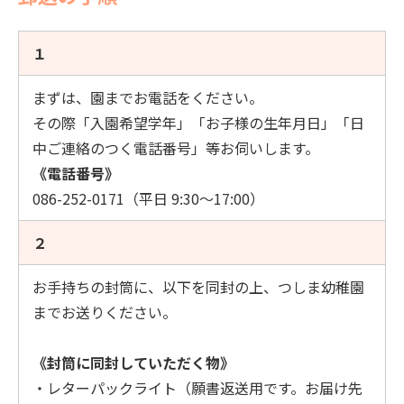
１
まずは、園までお電話をください。
その際「入園希望学年」「お子様の生年月日」「日
中ご連絡のつく電話番号」等お伺いします。
《電話番号》
086-252-0171（平日 9:30～17:00）
２
お手持ちの封筒に、以下を同封の上、つしま幼稚園
までお送りください。
《封筒に同封していただく物》
・レターパックライト（願書返送用です。お届け先