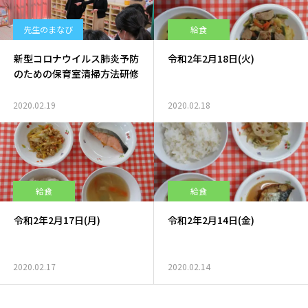
先生のまなび
給食
新型コロナウイルス肺炎予防
令和2年2月18日(火)
のための保育室清掃方法研修
2020.02.19
2020.02.18
給食
給食
令和2年2月17日(月)
令和2年2月14日(金)
2020.02.17
2020.02.14