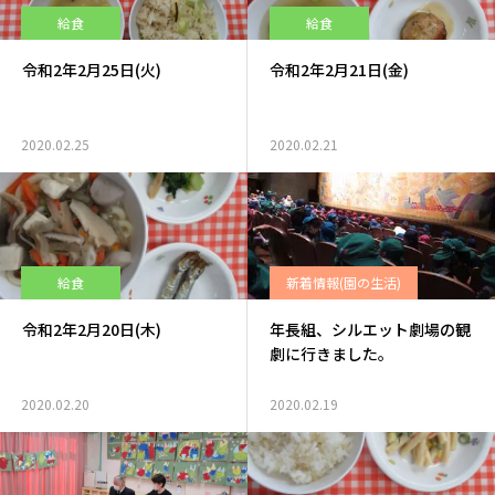
給食
給食
令和2年2月25日(火)
令和2年2月21日(金)
2020.02.25
2020.02.21
給食
新着情報(園の生活)
令和2年2月20日(木)
年長組、シルエット劇場の観
劇に行きました。
2020.02.20
2020.02.19