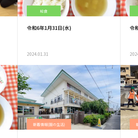
給食
令和6年1月31日(水)
令和
2024.01.31
202
新着情報(園の生活)