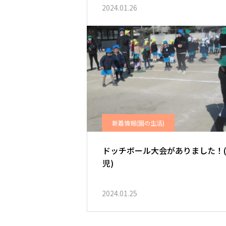
2024.01.26
新着情報(園の生活)
ドッチボール大会がありました！(
児)
2024.01.25