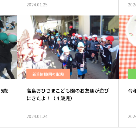
2024.01.25
202
新着情報(園の生活)
5歳
高島おひさまこども園のお友達が遊び
令和
にきたよ！（４歳児）
2024.01.24
202