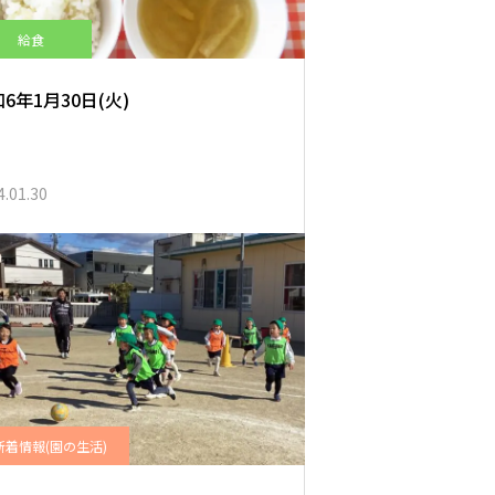
給食
6年1月30日(火)
4.01.30
新着情報(園の生活)