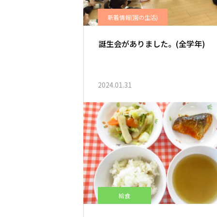
新着情報(園の生活)
誕生会がありました。(全学年)
2024.01.31
給食