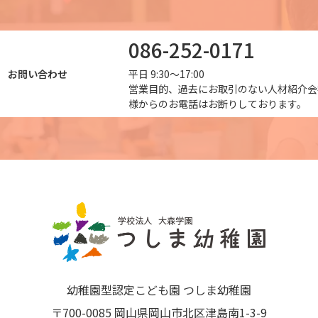
086-252-0171
お問い合わせ
平日 9:30～17:00
営業目的、過去にお取引のない人材紹介会
様からのお電話はお断りしております。
幼稚園型認定こども園 つしま幼稚園
〒700-0085 岡山県岡山市北区津島南1-3-9