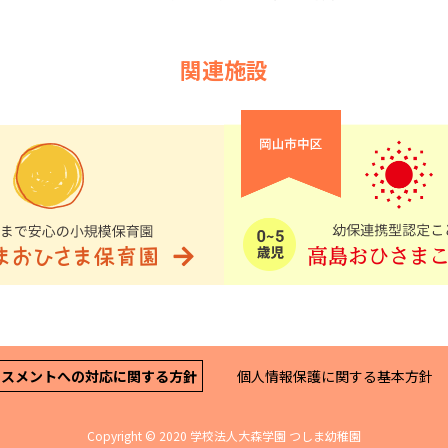
関連施設
ラスメントへの対応に関する方針
個人情報保護に関する基本方針
Copyright © 2020 学校法人大森学園 つしま幼稚園