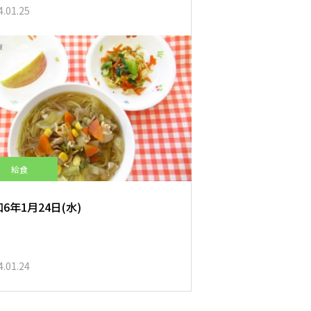
4.01.25
給食
6年1月24日(水)
4.01.24