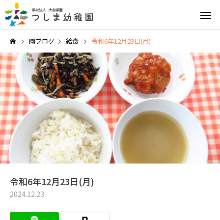
園ブログ
給食
令和6年12月23日(月)
英語教育
園の特
給食と食育
園の1日
令和6年12月23日(月)
2024.12.23