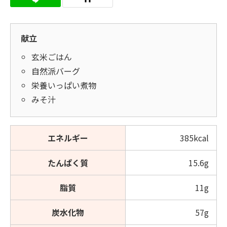
献立
玄米ごはん
自然派バーグ
栄養いっぱい煮物
みそ汁
エネルギー
385kcal
たんぱく質
15.6g
脂質
11g
炭水化物
57g