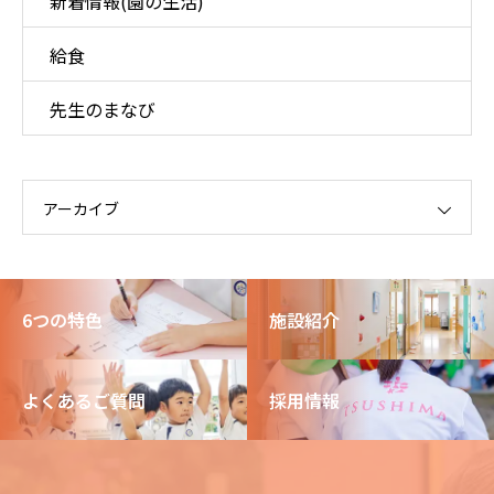
新着情報(園の生活)
給食
先生のまなび
アーカイブ
6つの特色
施設紹介
よくあるご質問
採用情報