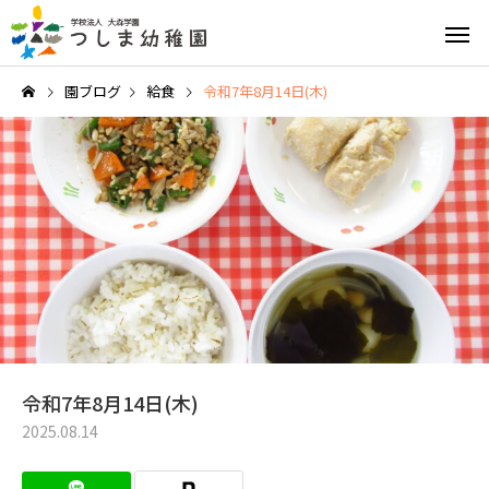
園ブログ
給食
令和7年8月14日(木)
英語教育
園の特
給食と食育
園の1日
令和7年8月14日(木)
2025.08.14