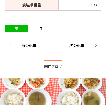
食塩相当量
1.7g
前の記事
次の記事
関連ブログ