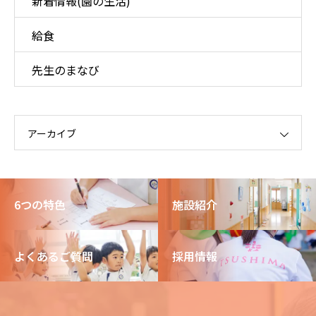
新着情報(園の生活)
給食
先生のまなび
アーカイブ
6つの特色
施設紹介
よくあるご質問
採用情報