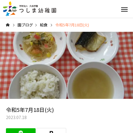
園ブログ
給食
令和5年7月18日(火)
英語教育
園の特
給食と食育
園の1日
令和5年7月18日(火)
2023.07.18