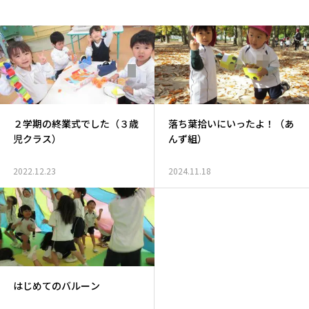
２学期の終業式でした（３歳
落ち葉拾いにいったよ！（あ
児クラス）
んず組）
2022.12.23
2024.11.18
はじめてのバルーン