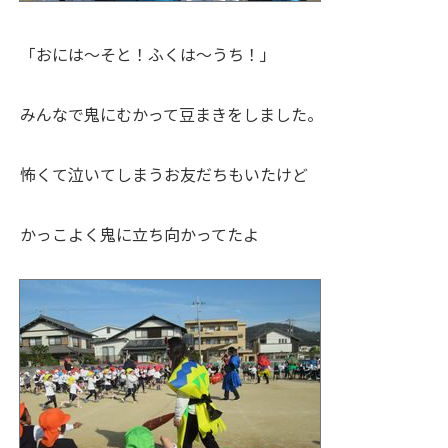
「おには～そと！ふくは～うち！」
みんなで鬼にむかって豆まきをしました。
怖くて泣いてしまうお友だちもいたけど
かっこよく鬼に立ち向かってたよ