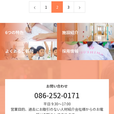
1
2
3
6つの特色
施設紹介
よくあるご質問
採用情報
お問い合わせ
086-252-0171
平日 9:30～17:00
営業目的、過去にお取引のない人材紹介会社様からのお電