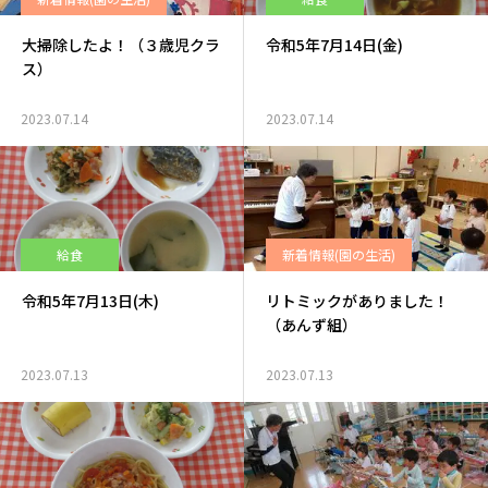
大掃除したよ！（３歳児クラ
令和5年7月14日(金)
ス）
2023.07.14
2023.07.14
給食
新着情報(園の生活)
令和5年7月13日(木)
リトミックがありました！
（あんず組）
2023.07.13
2023.07.13