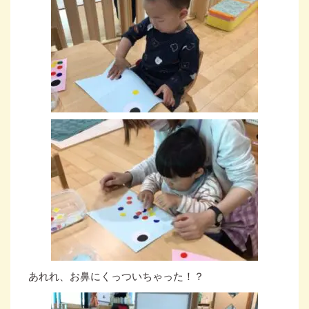
あれれ、お鼻にくっついちゃった！？