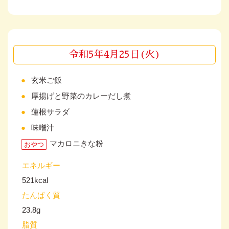
令和5年4月25日(火)
玄米ご飯
厚揚げと野菜のカレーだし煮
蓮根サラダ
味噌汁
マカロニきな粉
おやつ
エネルギー
521kcal
たんぱく質
23.8g
脂質