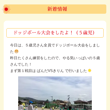
新着情報
ドッジボール大会をしたよ！（５歳児）
今日は、５歳児さん全員でドッジボール大会をしまし
た
昨日たくさん練習をしたので、やる気いっぱいの５歳
さんでした！
まず第１戦目は ぱんだVSきりん で行いました