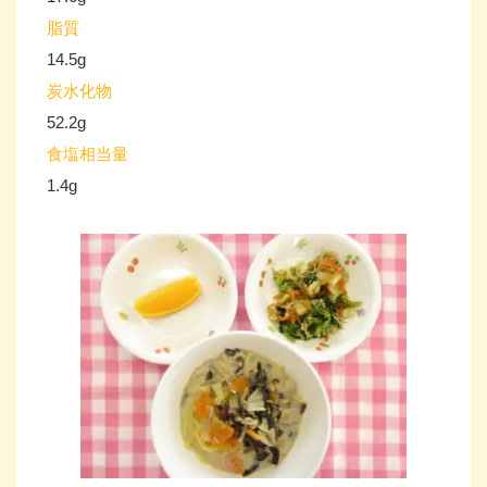
脂質
14.5g
炭水化物
52.2g
食塩相当量
1.4g