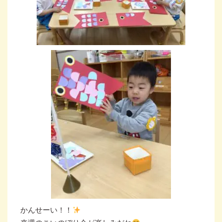
かんせーい！！