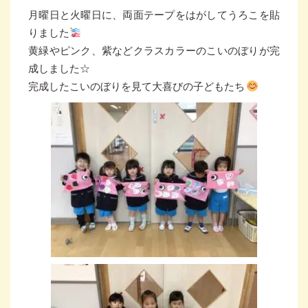
月曜日と火曜日に、両面テープをはがしてうろこを貼
りました
黄緑やピンク、紫などクラスカラーのこいのぼりが完
成しました☆
完成したこいのぼりを見て大喜びの子どもたち