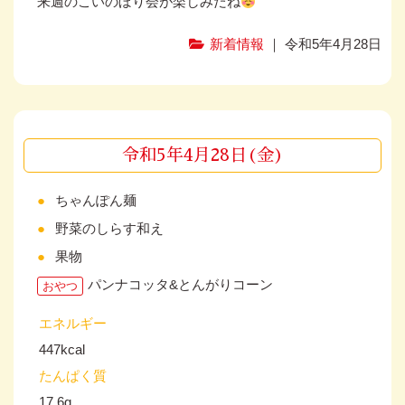
来週のこいのぼり会が楽しみだね
新着情報
｜ 令和5年4月28日
令和5年4月28日(金)
ちゃんぽん麺
野菜のしらす和え
果物
パンナコッタ&とんがりコーン
おやつ
エネルギー
447kcal
たんぱく質
17.6g