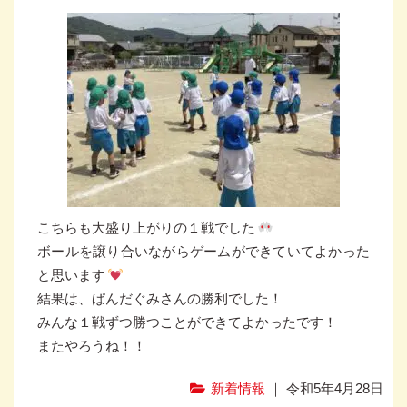
こちらも大盛り上がりの１戦でした
ボールを譲り合いながらゲームができていてよかった
と思います
結果は、ぱんだぐみさんの勝利でした！
みんな１戦ずつ勝つことができてよかったです！
またやろうね！！
新着情報
｜ 令和5年4月28日