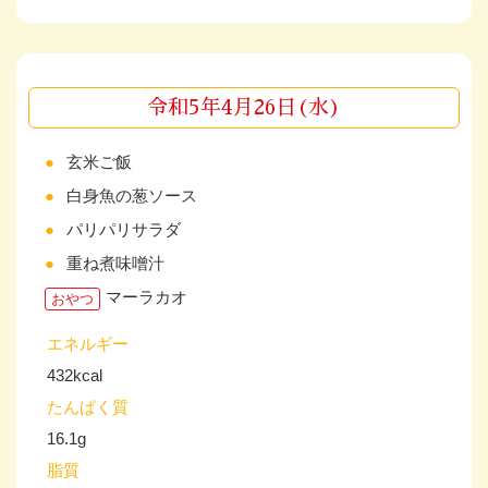
令和5年4月26日(水)
玄米ご飯
白身魚の葱ソース
パリパリサラダ
重ね煮味噌汁
マーラカオ
おやつ
エネルギー
432kcal
たんぱく質
16.1g
脂質