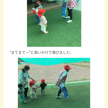
”まてまて～”と追いかけて遊びました。