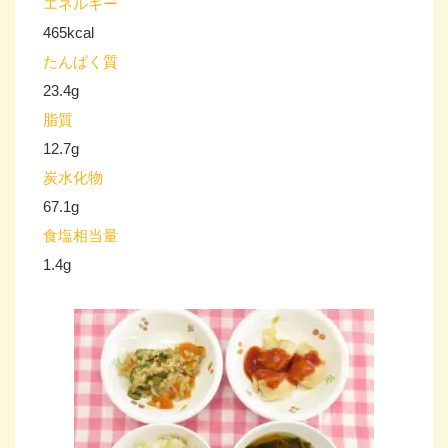
エネルギー
465kcal
たんぱく質
23.4g
脂質
12.7g
炭水化物
67.1g
食塩相当量
1.4g