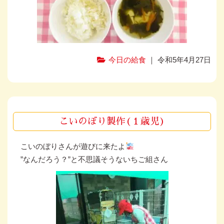
今日の給食
｜ 令和5年4月27日
こいのぼり製作(１歳児)
こいのぼりさんが遊びに来たよ
”なんだろう？”と不思議そうないちご組さん