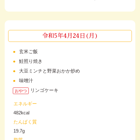
令和5年4月24日(月)
玄米ご飯
鮭照り焼き
大豆ミンチと野菜おかか炒め
味噌汁
リンゴケーキ
おやつ
エネルギー
482kcal
たんぱく質
19.7g
脂質