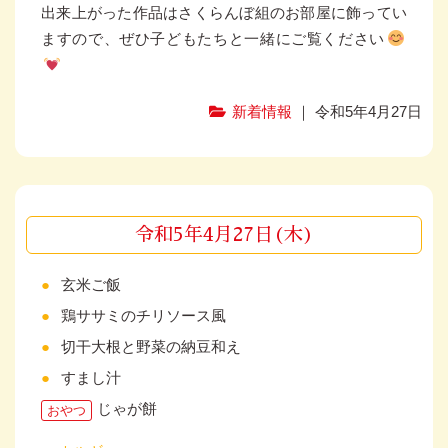
出来上がった作品はさくらんぼ組のお部屋に飾ってい
ますので、ぜひ子どもたちと一緒にご覧ください
新着情報
｜ 令和5年4月27日
令和5年4月27日(木)
玄米ご飯
鶏ササミのチリソース風
切干大根と野菜の納豆和え
すまし汁
じゃが餅
おやつ