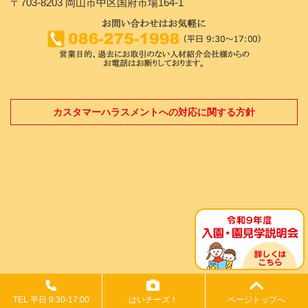
〒703-8203 岡山市中区国府市場164-1
カスタマーハラスメントへの対応に関する方針
TEL 平日 9:30-17:00
はいチーズ！
ページトップへ