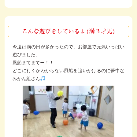
こんな遊びをしているよ(満３才児)
今週は雨の日が多かったので、お部屋で元気いっぱい
遊びました。
風船まてまてー！！
どこに行くかわからない風船を追いかけるのに夢中な
みかん組さん